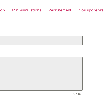
ion
Mini-simulations
Recrutement
Nos sponsors
0 / 180