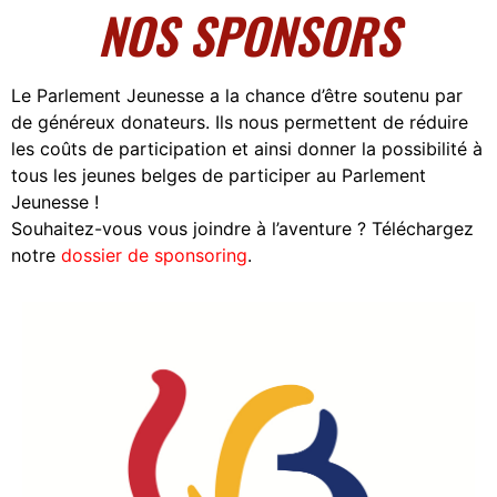
NOS SPONSORS
Le Parlement Jeunesse a la chance d’être soutenu par
de généreux donateurs. Ils nous permettent de réduire
les coûts de participation et ainsi donner la possibilité à
tous les jeunes belges de participer au Parlement
Jeunesse !
Souhaitez-vous vous joindre à l’aventure ? Téléchargez
notre
dossier de sponsoring
.