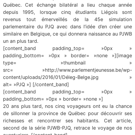
Québec. Cet échange bilatéral a lieu chaque année
depuis 1995, lorsque cinq étudiants Liégois sont
revenus tout émerveillés de la 45e simulation
parlementaire du PJQ avec dans l’idée d’en créer une
similaire en Belgique, ce qui donnera naissance au PJWB
un an plus tard.
[content_band padding_top= »0px »
padding_bottom= »0px » border= »none »][image
type= »thumbnail »
src= »http://www.parlementjeunesse.be/wp-
content/uploads/2016/01/Déleg-Belge.jpg »
alt= »PJQ »] [/content_band]
[content_band padding_top= »0px »
padding_bottom= »0px » border= »none »]
20 ans plus tard, nos cinq voyageurs ont eu la chance
de sillonner la province de Québec pour découvrir ses
richesses et rencontrer ses habitants. Cet article,
second de la série PJWB-PJQ, retrace le voyage de nos