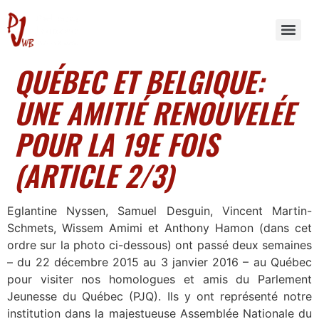
QUÉBEC ET BELGIQUE:
UNE AMITIÉ RENOUVELÉE
POUR LA 19E FOIS
(ARTICLE 2/3)
Eglantine Nyssen, Samuel Desguin, Vincent Martin-
Schmets, Wissem Amimi et Anthony Hamon (dans cet
ordre sur la photo ci-dessous) ont passé deux semaines
– du 22 décembre 2015 au 3 janvier 2016 – au Québec
pour visiter nos homologues et amis du Parlement
Jeunesse du Québec (PJQ). Ils y ont représenté notre
institution dans la majestueuse Assemblée Nationale du