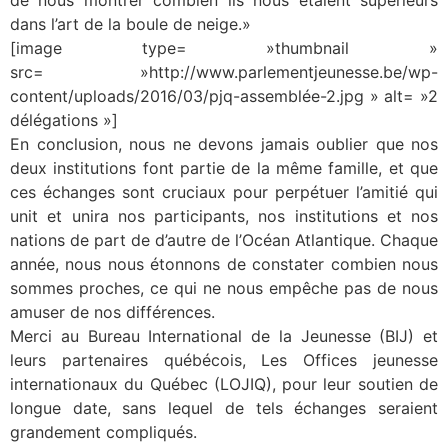
de nous montrer combien ils nous étaient supérieurs
dans l’art de la boule de neige.»
[image type= »thumbnail »
src= »http://www.parlementjeunesse.be/wp-
content/uploads/2016/03/pjq-assemblée-2.jpg » alt= »2
délégations »]
En conclusion, nous ne devons jamais oublier que nos
deux institutions font partie de la même famille, et que
ces échanges sont cruciaux pour perpétuer l’amitié qui
unit et unira nos participants, nos institutions et nos
nations de part de d’autre de l’Océan Atlantique. Chaque
année, nous nous étonnons de constater combien nous
sommes proches, ce qui ne nous empêche pas de nous
amuser de nos différences.
Merci au Bureau International de la Jeunesse (BIJ) et
leurs partenaires québécois, Les Offices jeunesse
internationaux du Québec (LOJIQ), pour leur soutien de
longue date, sans lequel de tels échanges seraient
grandement compliqués.