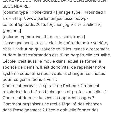
LA REPRODUCTION SOCIALE DANS L’ENSEIGNEMENT
SECONDAIRE.
[column type= »one-third »][image type= »rounded »
src= »http://www.parlementjeunesse.be/wp-
content/uploads/2015/10/julien.jpg » alt= »Julien »]
[/column]
[column type= »two-thirds » last= »true »]
L
’enseignement, c’est la clef de voûte de notre société,
c’est l’institution qui touche tous les jeunes directement
et dont la transformation est d’une perpétuelle actualité.
L’école, c’est aussi le moule dans lequel se forme la
société de demain. Il est donc vital de repenser notre
système éducatif si nous voulons changer les choses
pour les générations à venir.
Comment enrayer la spirale de l’échec ? Comment
revaloriser les filières techniques et professionnelles ?
Comment donner du sens aux apprentissages ?
Comment organiser une réelle l’égalité des chances
dans l’enseignement ? L’école doit-elle former des