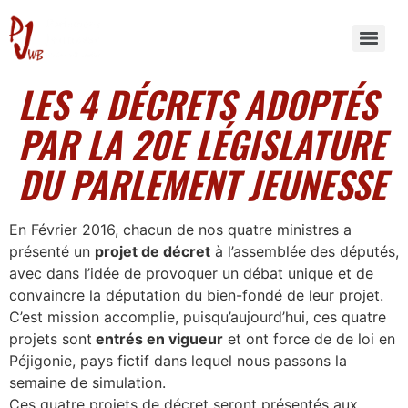
LES 4 DÉCRETS ADOPTÉS
PAR LA 20E LÉGISLATURE
DU PARLEMENT JEUNESSE
En Février 2016, chacun de nos quatre ministres a
présenté un
projet de décret
à l’assemblée des députés,
avec dans l’idée de provoquer un débat unique et de
convaincre la députation du bien-fondé de leur projet.
C’est mission accomplie, puisqu’aujourd’hui, ces quatre
projets sont
entrés en vigueur
et ont force de de loi en
Péjigonie, pays fictif dans lequel nous passons la
semaine de simulation.
Ces quatre projets de décret seront présentés aux