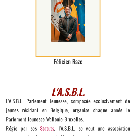
Félicien Raze
L'A.S.B.L.
L’A.S.B.L. Parlement Jeunesse, composée exclusivement de
jeunes résidant en Belgique, organise chaque année le
Parlement Jeunesse Wallonie-Bruxelles.
Régie par ses
Statuts
, l’A.S.B.L. se veut une association