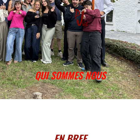
QUI SOMMES NOUS
EN BREF