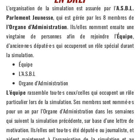
L’organisation de la simulation est assurée par l’
A.S.B.L.
Parlement Jeunesse
, qui est gérée par les 8 membres de
l’Organe
d’Administration
. Ils/elles nomment ensuite une
vingtaine de personnes afin de rejoindre l’
Équipe
,
d’ancien·ne·s député·e·s qui occuperont un rôle spécial durant
la simulation.
Équipe
L’A.S.B.L
Organe d’Administration
L’équipe
rassemble tou·te·s ceux/celles qui occupent un rôle
particulier lors de la simulation. Ses membres sont nommé·e·s
pour un an par l’Organe d’Administration dans les semaines
qui suivent la simulation précédente, sur base d’une lettre de
motivation. Ils/elles ont tou·te·s été député·e ou journaliste, et
aident maintenant à l’organisation de la simulation et au