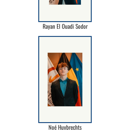
Rayan El Ouadi Sodor
Noé Huybrechts