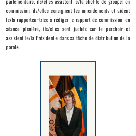
parlementaire, ils/elles assistent le/la chef·fe de groupe; en
commission, ils/elles consignent les amendements et aident
le/la rapporteur·trice à rédiger le rapport de commission; en
séance plénière, ils/elles sont juchés sur le perchoir et
assistent le/la Président·e dans sa tâche de distribution de la
parole.