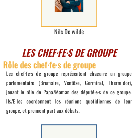
Nils De wilde
LES CHEF·FE·S DE GROUPE
Rôle des chef·fe·s de groupe
Les chef·fe·s de groupe représentent chacun·e un groupe
parlementaire (Brumaire, Ventôse, Germinal, Thermidor),
jouant le rôle de Papa/Maman des député·e·s de ce groupe.
Ils/Elles coordonnent les réunions quotidiennes de leur
groupe, et prennent part aux débats.