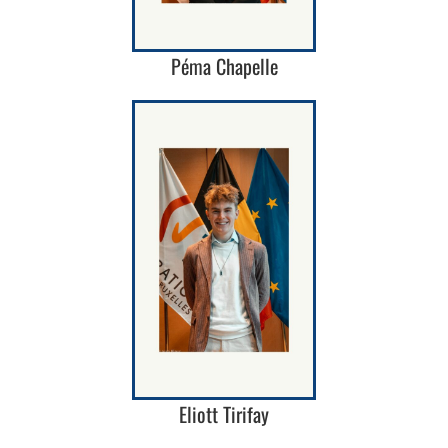
Péma Chapelle
Eliott Tirifay